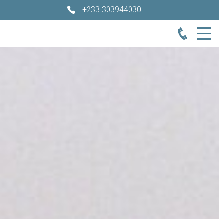
+233 303944030