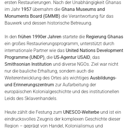
ersten Restaurierungen. Nach der Unabhängigkeit Ghanas
im Jahr
1957
übernahm die
Ghana Museums and
Monuments Board (GMMB)
die Verantwortung für das
Bauwerk und dessen historische Betreuung.
In den
frühen 1990er Jahren
startete die
Regierung Ghanas
ein großes Restaurierungsprogramm, unterstützt durch
internationale Partner wie das
United Nations Development
Programme (UNDP)
, die
US-Agentur USAID
, das
Smithsonian Institution
und diverse NGOs. Ziel war nicht
nur die bauliche Erhaltung, sondern auch die
Weiterentwicklung des Ortes als wichtiges
Ausbildungs-
und Erinnerungszentrum
zur Aufarbeitung der
europäischen Kolonialgeschichte und des institutionellen
Leids des Sklavenhandels.
Heute zählt die Festung zum
UNESCO-Welterbe
und ist ein
eindrucksvolles Zeugnis der komplexen Geschichte dieser
Region – geprägt von Handel, Kolonialismus und