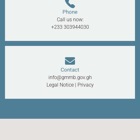
Phone
Call us now:
+233 303944030
Contact
info@gmmb.gov.gh
Legal Notice
|
Privacy