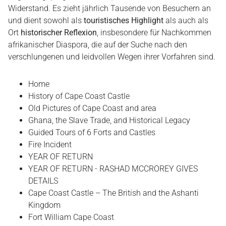
Widerstand. Es zieht jährlich Tausende von Besuchern an
und dient sowohl als
touristisches Highlight
als auch als
Ort
historischer Reflexion
, insbesondere für Nachkommen
afrikanischer Diaspora, die auf der Suche nach den
verschlungenen und leidvollen Wegen ihrer Vorfahren sind.
Home
History of Cape Coast Castle
Old Pictures of Cape Coast and area
Ghana, the Slave Trade, and Historical Legacy
Guided Tours of 6 Forts and Castles
Fire Incident
YEAR OF RETURN
YEAR OF RETURN - RASHAD MCCROREY GIVES
DETAILS
Cape Coast Castle – The British and the Ashanti
Kingdom
Fort William Cape Coast