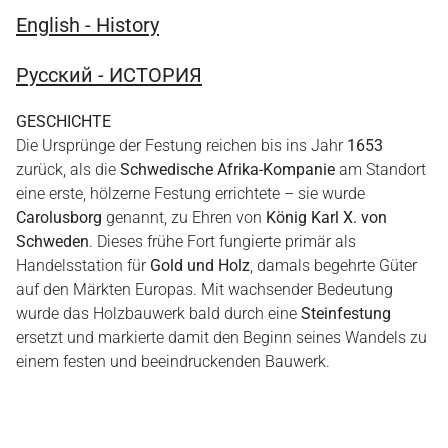
English - History
Pусский - ИСТОРИЯ
GESCHICHTE
Die Ursprünge der Festung reichen bis ins Jahr
1653
zurück, als die
Schwedische Afrika-Kompanie
am Standort
eine erste, hölzerne Festung errichtete – sie wurde
Carolusborg
genannt, zu Ehren von
König Karl X. von
Schweden
. Dieses frühe Fort fungierte primär als
Handelsstation für
Gold und Holz
, damals begehrte Güter
auf den Märkten Europas. Mit wachsender Bedeutung
wurde das Holzbauwerk bald durch eine
Steinfestung
ersetzt und markierte damit den Beginn seines Wandels zu
einem festen und beeindruckenden Bauwerk.